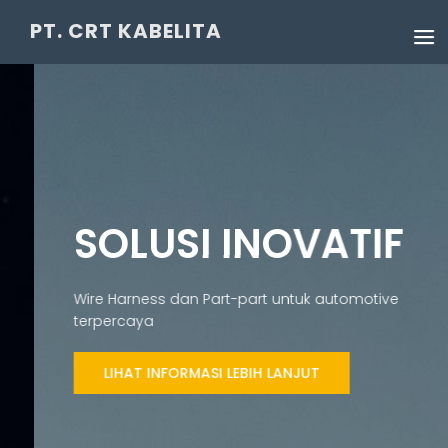
PT. CRT KABELITA
SOLUSI INOVATIF
Wire Harness dan Part-part untuk automotive
terpercaya
LIHAT INFORMASI LEBIH LANJUT