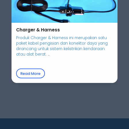
Charger & Harness
Produk Charger & Harness ini merupakan satu
paket kabel pengisian dan konektor daya yang
dirancang untuk sistem kelistrikan kendaraan
atau alat berat.
...
Read More