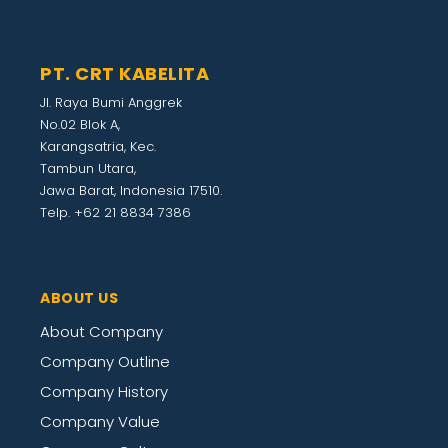
PT. CRT KABELITA
Jl. Raya Bumi Anggrek
No.02 Blok A,
Karangsatria, Kec.
Tambun Utara,
Jawa Barat, Indonesia 17510.
Telp. +62 21 8834 7386
ABOUT US
About Company
Company Outline
Company History
Company Value