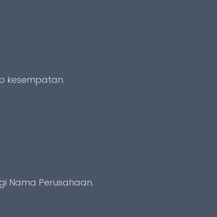
ap kesempatan.
nggi Nama Perusahaan.