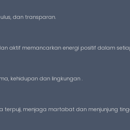
tulus, dan transparan.
an aktif memancarkan energi positif dalam seti
ma, kehidupan dan lingkungan .
kata terpuji, menjaga martabat dan menjunjung ti