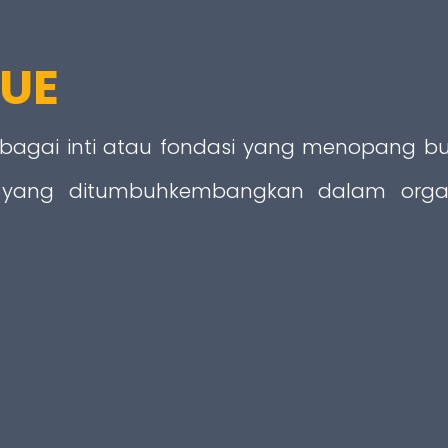
UE
 sebagai inti atau fondasi yang menopang 
n yang ditumbuhkembangkan dalam organ