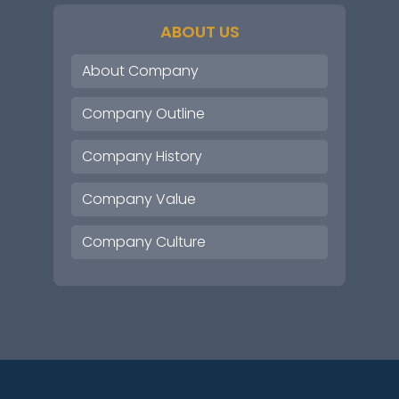
ABOUT US
About Company
Company Outline
Company History
Company Value
Company Culture