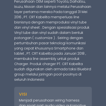
Perusahaan OEM seperti Toyota, Daihatsu,
Isuzu, Nissan dan lainnya melalui Perusahaan
layer pertama mereka Pada tanggal 31 Mei
2016 , PT. CRT Kabelita memperluas line
bisnisnya dengan memproduksi vinyl tube
dan vinyl sheet . Dengan spesialisasi produk
Vinyl tube dan vinyl sudah dalam bentuk
potongan ( customize ) . Seiring dengan
pertumbuhan pasar teknologi komunikasi
yang cepat khususnya Smartphone dan
tablet , PT. CRT Kabelita pada Januari 2018 ,
membuka line assembly untuk produk
Charger. Produk charger PT. CRT Kabelita
sudah digunakan oleh armada taksi Bluebird
group melalui jaringan pool-poolnya di
seluruh Indonesia
VISI
Menjadi perusahaan wiring harness
dan spart part audio video automotive