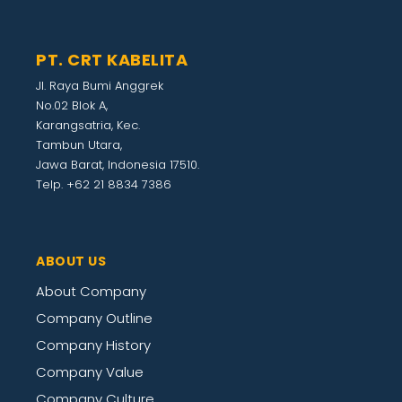
PT. CRT KABELITA
Jl. Raya Bumi Anggrek
No.02 Blok A,
Karangsatria, Kec.
Tambun Utara,
Jawa Barat, Indonesia 17510.
Telp. +62 21 8834 7386
ABOUT US
About Company
Company Outline
Company History
Company Value
Company Culture